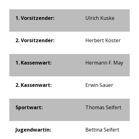
1. Vorsitzender:
Ulrich Kuske
2. Vorsitzender:
Herbert Köster
1. Kassenwart:
Hermann F. May
2. Kassenwart:
Erwin Sauer
Sportwart:
Thomas Seifert
Jugendwartin:
Bettina Seifert