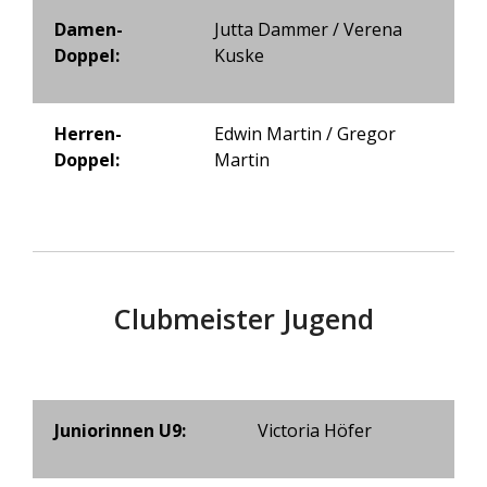
Damen-
Jutta Dammer / Verena
Doppel:
Kuske
Herren-
Edwin Martin / Gregor
Doppel:
Martin
Clubmeister Jugend
Juniorinnen U9:
Victoria Höfer