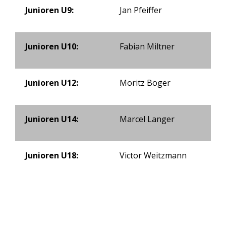
Junioren U9:
Jan Pfeiffer
Junioren U10:
Fabian Miltner
Junioren U12:
Moritz Boger
Junioren U14:
Marcel Langer
Junioren U18:
Victor Weitzmann