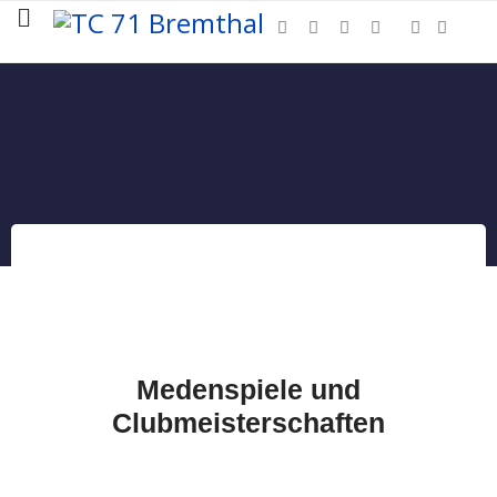
2012
02. Februar 2013
Zugriffe: 105635
Medenspiele und
Clubmeisterschaften