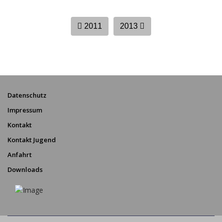
2011
2013
Datenschutz
Impressum
Kontakt
Kontakt Jugend
Anfahrt
Downloads