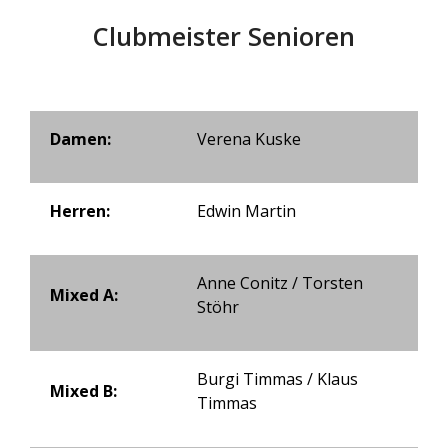
Clubmeister Senioren
Damen:
Verena Kuske
Herren:
Edwin Martin
Anne Conitz / Torsten
Mixed A:
Stöhr
Burgi Timmas / Klaus
Mixed B:
Timmas