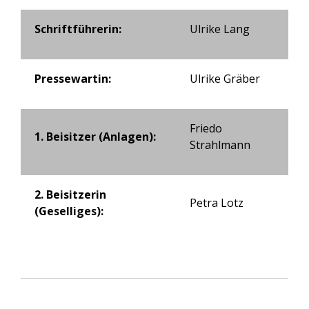
Schriftführerin:
Ulrike Lang
Pressewartin:
Ulrike Gräber
Friedo
1. Beisitzer (Anlagen):
Strahlmann
2. Beisitzerin
Petra Lotz
(Geselliges):