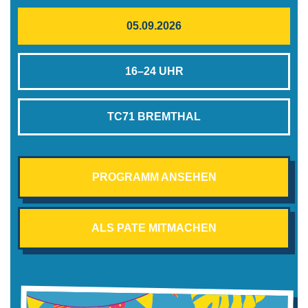
05.09.2026
16–24 UHR
TC71 BREMTHAL
PROGRAMM ANSEHEN
ALS PATE MITMACHEN