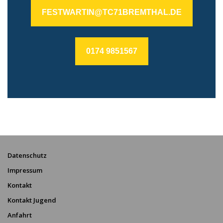
FESTWARTIN@TC71BREMTHAL.DE
0174 9851567
Datenschutz
Impressum
Kontakt
Kontakt Jugend
Anfahrt