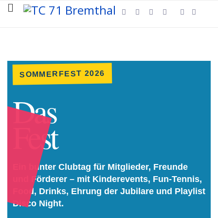
SOMMERFEST 2026
Das
Fest
Ein bunter Clubtag für Mitglieder, Freunde
und Förderer – mit Kinderevents, Fun-Tennis,
Food, Drinks, Ehrung der Jubilare und Playlist
Disco Night.