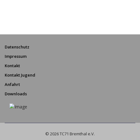
Datenschutz
Impressum
Kontakt
Kontakt Jugend
Anfahrt
Downloads
© 2026 TC71 Bremthal e.V.