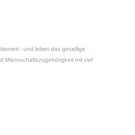
tioniert - und leben das gesellige
nd Mannschaftszugehörigkeit
mit viel