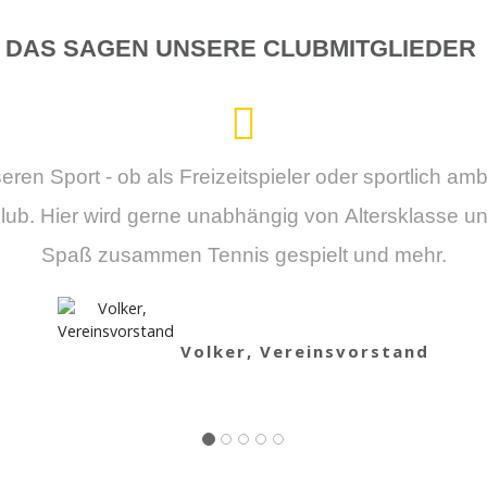
DAS SAGEN UNSERE CLUBMITGLIEDER
ren Sport - ob als Freizeitspieler oder sportlich ambi
lub. Hier wird
gerne
unabhängig von
Alter
s
klasse u
Spaß
zusammen
Tennis
gespielt und mehr.
Volker, Vereinsvorstand