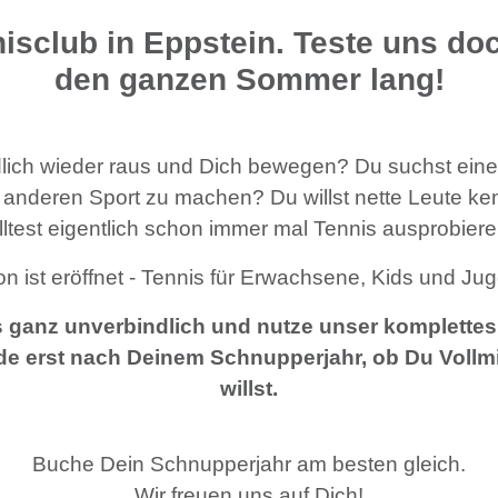
isclub in Eppstein. Teste uns do
den ganzen Sommer lang!
dlich wieder raus und Dich bewegen? Du suchst eine
 anderen Sport zu machen?
Du willst nette Leute 
lltest eigentlich schon immer mal Tennis ausprobier
on ist eröffnet - Tennis für Erwachsene, Kids und Jug
s ganz unverbindlich und nutze unser komplettes
e erst nach Deinem Schnupperjahr, ob Du Vollm
willst.
Buche Dein Schnupperjahr am besten gleich.
Wir freuen uns auf Dich!