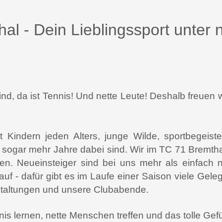
al - Dein Lieblingssport unter
nd, da ist Tennis! Und nette Leute!
Deshalb freuen 
t Kindern jeden Alters, junge Wilde, sportbegeist
er sogar mehr Jahre dabei sind.
Wir im TC 71 Bremtha
en. Neueinsteiger sind bei uns mehr als einfach 
auf - dafür gibt es im Laufe einer Saison viele Gele
staltungen und unsere Clubabende.
nis lernen, nette Menschen treffen und das tolle Gef