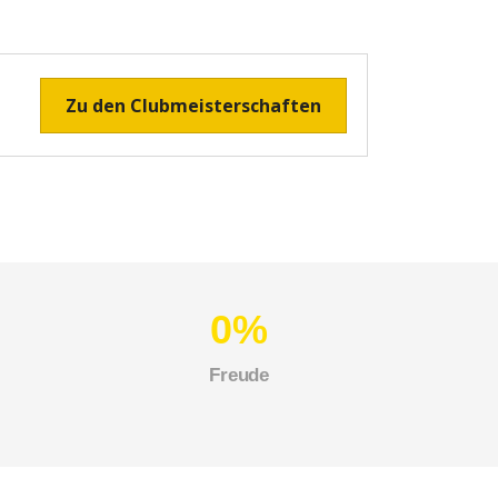
Zu den Clubmeisterschaften
0
Freude