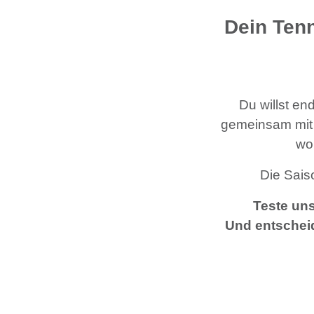
Dein Tenn
Du willst en
gemeinsam mit
wo
Die Sais
Teste un
Und entscheid