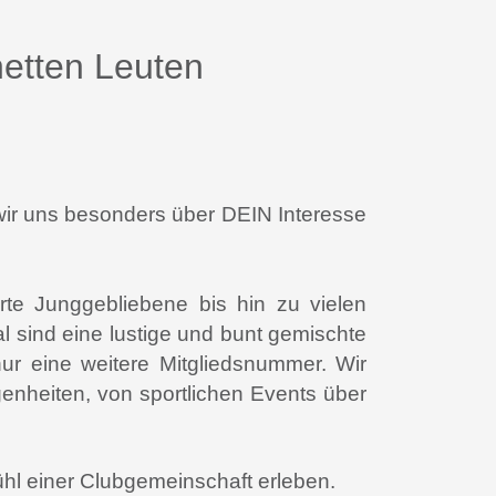
 netten Leuten
wir uns besonders über DEIN Interesse
erte Junggebliebene bis hin zu vielen
l sind eine lustige und bunt gemischte
nur eine weitere Mitgliedsnummer.
Wir
genheiten, von sportlichen Events über
ühl einer Clubgemeinschaft erleben.