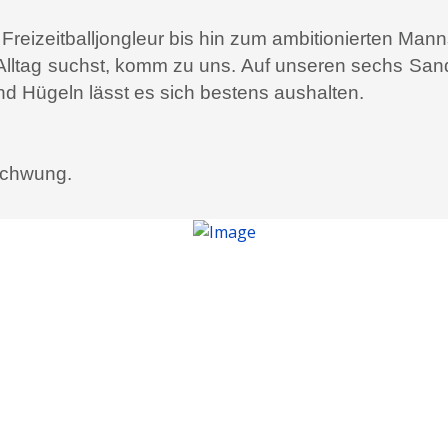
Freizeitballjongleur bis hin zum ambitionierten Mann
Alltag suchst, komm zu uns. Auf unseren sechs Sandp
d Hügeln lässt es sich bestens aushalten.
 Schwung.