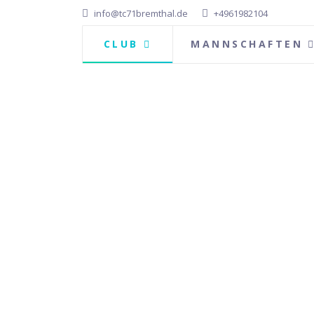
info@tc71bremthal.de
+4961982104
CLUB
MANNSCHAFTEN