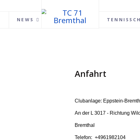
NEWS
TENNISSC
Anfahrt
Clubanlage: Eppstein-Bremth
An der L 3017 - Richtung Wi
Bremthal
Telefon: +4961982104