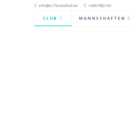
info@tc71bremthal.de
+4961982104
CLUB
MANNSCHAFTEN