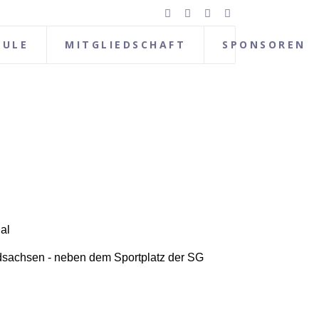
HULE
MITGLIEDSCHAFT
SPONSOREN
al
ldsachsen - neben dem Sportplatz der SG