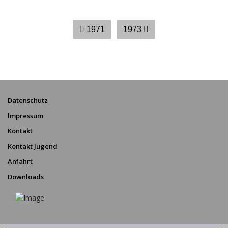
1971
1973
Datenschutz
Impressum
Kontakt
Kontakt Jugend
Anfahrt
Downloads