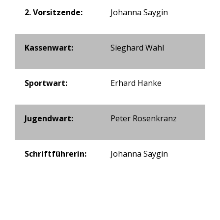
2. Vorsitzende:
Johanna Saygin
Kassenwart:
Sieghard Wahl
Sportwart:
Erhard Hanke
Jugendwart:
Peter Rosenkranz
Schriftführerin:
Johanna Saygin