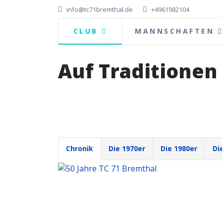
info@tc71bremthal.de
+4961982104
CLUB
MANNSCHAFTEN
Auf Traditionen
Chronik
Die 1970er
Die 1980er
Di