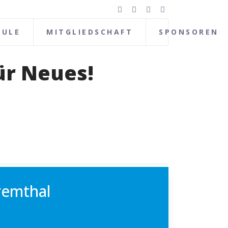
HULE
MITGLIEDSCHAFT
SPONSOREN
ür Neues!
remthal