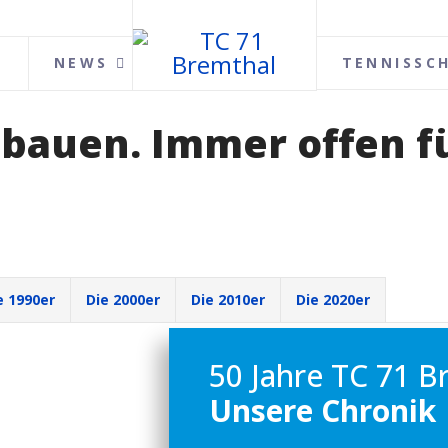
NEWS
TENNISSC
 bauen. Immer offen f
e 1990er
Die 2000er
Die 2010er
Die 2020er
50 Jahre TC 71 B
Unsere Chronik